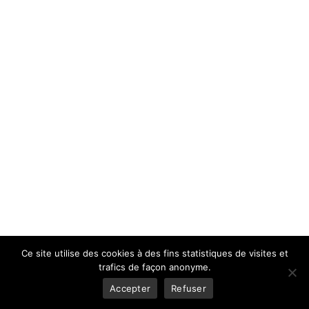
Ce site utilise des cookies à des fins statistiques de visites et
trafics de façon anonyme.
Accepter
Refuser